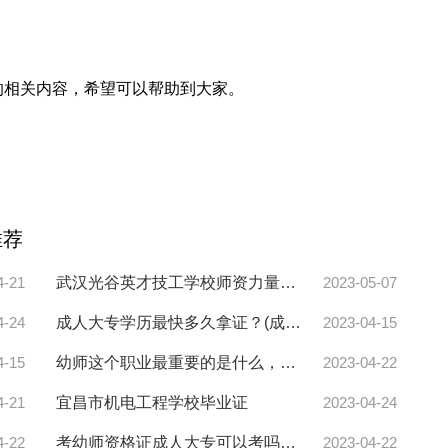
的相关内容，希望可以帮助到大家。
推荐
4-21
武汉光谷英才技工学校师资力量怎么样
2023-05-07
4-24
成人大专学历最快多久拿证？(成人大专几年可以拿证)
2023-04-15
4-15
幼师这个职业最重要的是什么，为什么幼师会不想做幼师了？
2023-04-22
4-21
宜昌市机电工程学校毕业证
2023-04-24
4-22
考幼师资格证成人大专可以考吗江苏，考幼师资格证的程序？
2023-04-22