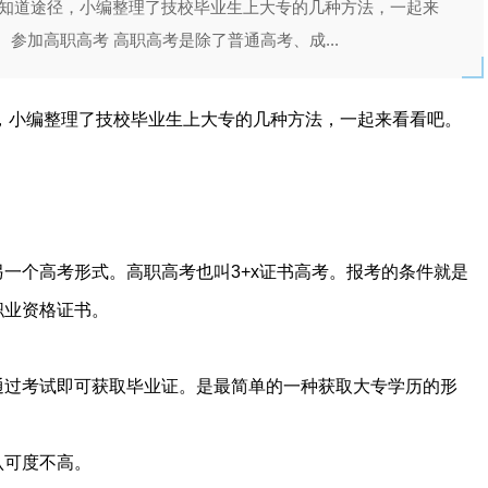
不知道途径，小编整理了技校毕业生上大专的几种方法，一起来
、参加高职高考 高职高考是除了普通高考、成...
，小编整理了技校毕业生上大专的几种方法，一起来看看吧。
一个高考形式。高职高考也叫3+x证书高考。报考的条件就是
职业资格证书。
通过考试即可获取毕业证。是最简单的一种获取大专学历的形
认可度不高。