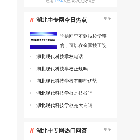
已有
1254
人已成功提交信息
更多
湖北中专网今日热点
学信网查不到技校学籍
的，可以在全国技工院
校毕业证书查询系统查
湖北现代科技学校电话
询。...
湖北现代科技学校正规吗
湖北现代科技学校有哪些优势
湖北现代科技学校是技校吗
湖北现代科技学校是大专吗
更多
湖北中专网热门问答