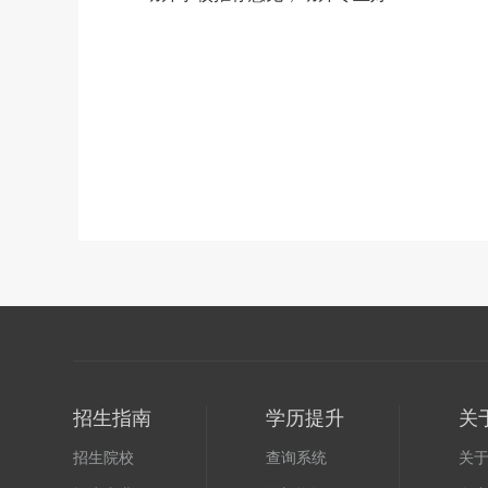
招生指南
学历提升
关
招生院校
查询系统
关