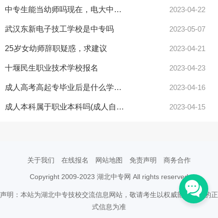
中专生能当幼师吗现在，电大中专证可以报幼师吗？
2023-04-22
武汉东新电子技工学校是中专吗
2023-05-07
25岁女幼师辞职疑惑，求建议
2023-04-21
十堰民生职业技术学校报名
2023-04-23
成人高考高起专毕业后是什么学历？(成人高考学历和自考学历有什么区别)
2023-04-16
成人本科属于职业本科吗(成人自考本科文凭有用吗)
2023-04-15
关于我们
在线报名
网站地图
免责声明
商务合作
Copyright 2009-2023 湖北中专网 All rights reserved
声明：本站为湖北中专技校交流信息网站，敬请考生以权威部门公布的正
式信息为准