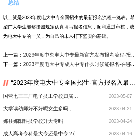
总结
以上就是2023年度电大中专全国招生的最新报名流程一览表。希
望广大学生能够按照规定认真填写报名信息，顺利通过审核，成
为电大中专的一员，为自己的未来打下坚实的基础。
上一篇：
2023年度中央电大中专最新官方发布报考流程-报名入口电大中专
下一篇：
2023年度电大中专成人中专什么时候能报名-在哪儿报名？报名指南
“2023年度电大中专全国招生-官方报名入最新报名流程一览表”相关推荐
国营七三三厂电子技工学校归属教育局管吗
2023-05-07
大学读幼师好不好呢女生多吗，幼师和护理那个好啊？
2023-04-21
郧县郧阳科技学校升大专吗
2023-04-24
成人高考专科是大专还是中专？(成人高考和中专的区别)
2023-04-16