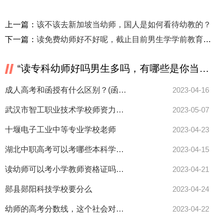
上一篇：
该不该去新加坡当幼师，国人是如何看待幼教的？
下一篇：
读免费幼师好不好呢，截止目前男生学学前教育专业有没有优势，就业情况怎么样？
“读专科幼师好吗男生多吗，有哪些是你当了幼师才知道的事？”相关推荐
成人高考和函授有什么区别？(函授本科用处大不大)
2023-04-16
武汉市智工职业技术学校师资力量怎么样
2023-05-07
十堰电子工业中等专业学校老师
2023-04-23
湖北中职高考可以考哪些本科学校(中专升本科最快要几年)
2023-04-15
读幼师可以考小学教师资格证吗，想自考教资考小学还是幼师的容易一点？
2023-04-21
郧县郧阳科技学校要分么
2023-04-24
幼师的高考分数线，这个社会对幼师到底有多少偏见？
2023-04-22