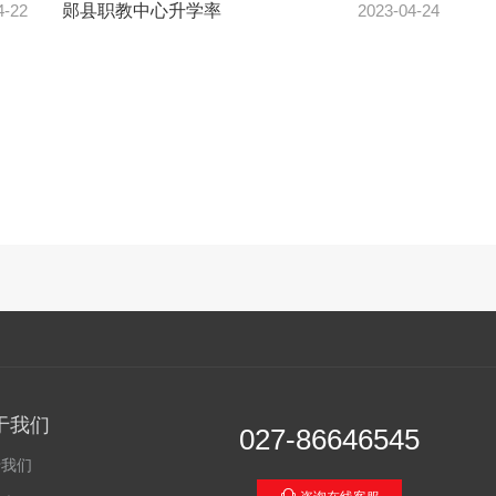
4-22
郧县职教中心升学率
2023-04-24
于我们
027-86646545
于我们