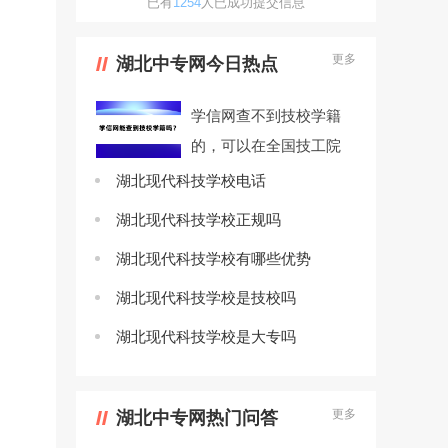
已有
1254
人已成功提交信息
更多
湖北中专网今日热点
学信网查不到技校学籍
的，可以在全国技工院
校毕业证书查询系统查
湖北现代科技学校电话
询。...
湖北现代科技学校正规吗
湖北现代科技学校有哪些优势
湖北现代科技学校是技校吗
湖北现代科技学校是大专吗
更多
湖北中专网热门问答