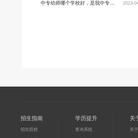
中专幼师哪个学校好，是我中专幼师毕业，我想学幼师，哪里的幼师大专学校最好？
2023-0
招生指南
学历提升
关
招生院校
查询系统
关