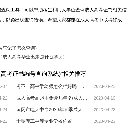
的查询工具，可以帮助考生和用人单位查询成人高考证书相关信
性，以免出现查询错误。希望大家都能在成人高考中取得好成
号忘记了怎么查询)
加成人高考毕业出来是什么学历)
人高考证书编号查询系统)”相关推荐
5-07
考不上高中学幼师怎么样好吗，请问幼师让你觉得最辛苦的是什么？
2023-04-22
4-22
成人高考高起本要读几年？(成人高考大专升本科要读几年)
2023-04-16
4-24
黄冈市电大中专2023年春季成人中专招生简章（黄冈市一年制中专报考）
2023-04-22
4-22
十堰理工中等专业学校位置
2023-04-23