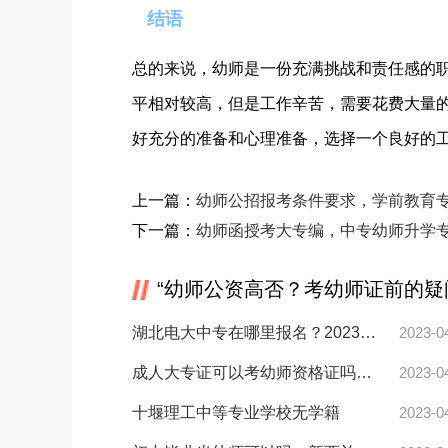
结语
总的来说，幼师是一份充满挑战和责任感的
平相对较高，但是工作辛苦，需要花费大量
好充分的准备和心理准备，选择一个良好的
上一篇：
幼师公招报考条件要求，学前教育
下一篇：
幼师函授考大专编，中专幼师升学
“幼师公资高否？考幼师证前的疑
湖北电大中专在哪里报名？2023年最新电大中专报名详解，不看不行！电大中专
2023-0
成人大专证可以考幼师资格证吗，女生专科学学前教育好吗？
2023-0
十堰理工中等专业学校无学籍
2023-0