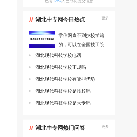
已有
1254
人已成功提交信息
更多
湖北中专网今日热点
学信网查不到技校学籍
的，可以在全国技工院
校毕业证书查询系统查
湖北现代科技学校电话
询。...
湖北现代科技学校正规吗
湖北现代科技学校有哪些优势
湖北现代科技学校是技校吗
湖北现代科技学校是大专吗
更多
湖北中专网热门问答