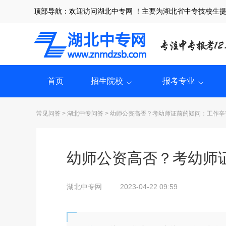
顶部导航：欢迎访问湖北中专网 ！主要为湖北省中专技校生
首页
招生院校
报考专业
常见问答
>
湖北中专问答
> 幼师公资高否？考幼师证前的疑问：工作
幼师公资高否？考幼师
湖北中专网
2023-04-22 09:59