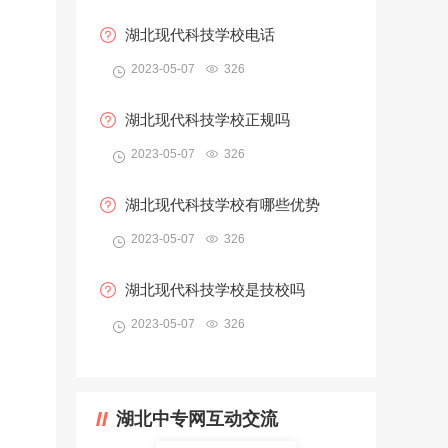
湖北现代科技学校电话
2023-05-07
326
湖北现代科技学校正规吗
2023-05-07
326
湖北现代科技学校有哪些优势
2023-05-07
326
湖北现代科技学校是技校吗
2023-05-07
326
湖北中专网互动交流