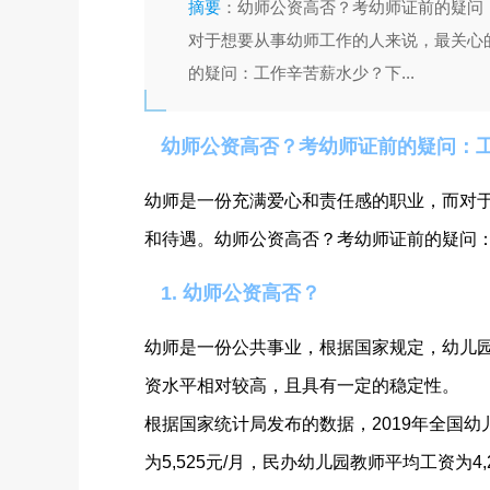
摘要
：幼师公资高否？考幼师证前的疑问
对于想要从事幼师工作的人来说，最关心
的疑问：工作辛苦薪水少？下...
幼师公资高否？考幼师证前的疑问：
幼师是一份充满爱心和责任感的职业，而对
和待遇。幼师公资高否？考幼师证前的疑问
1. 幼师公资高否？
幼师是一份公共事业，根据国家规定，幼儿
资水平相对较高，且具有一定的稳定性。
根据国家统计局发布的数据，2019年全国幼
为5,525元/月，民办幼儿园教师平均工资为