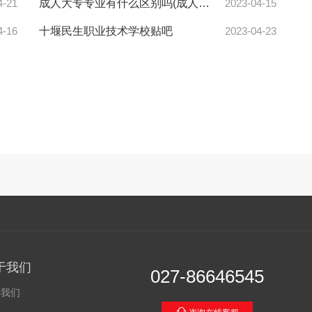
4-21
成人大专专业有什么区别吗(成人大专怎么选学校和专业)
2023-04-15
4-16
十堰民生职业技术学校贴吧
2023-04-23
于我们
027-86646545
于我们