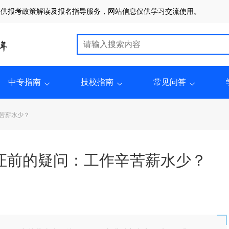
提供报考政策解读及报名指导服务，网站信息仅供学习交流使用。
中专指南
技校指南
常见问答
辛苦薪水少？
证前的疑问：工作辛苦薪水少？