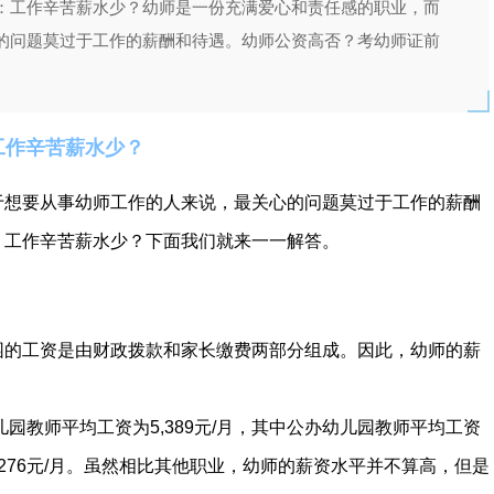
：工作辛苦薪水少？幼师是一份充满爱心和责任感的职业，而
的问题莫过于工作的薪酬和待遇。幼师公资高否？考幼师证前
工作辛苦薪水少？
于想要从事幼师工作的人来说，最关心的问题莫过于工作的薪酬
：工作辛苦薪水少？下面我们就来一一解答。
园的工资是由财政拨款和家长缴费两部分组成。因此，幼师的薪
儿园教师平均工资为5,389元/月，其中公办幼儿园教师平均工资
4,276元/月。虽然相比其他职业，幼师的薪资水平并不算高，但是