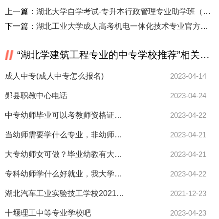
上一篇：
湖北大学自学考试-专升本行政管理专业助学班（报名入口+官方报考指南）
下一篇：
湖北工业大学成人高考机电一体化技术专业官方最新招生简章一览表
“湖北学建筑工程专业的中专学校推荐”相关推荐
成人中专(成人中专怎么报名)
2023-04-14
郧县职教中心电话
2023-04-24
中专幼师毕业可以考教师资格证吗，初三学习不好学学前教育有用吗？
2023-04-22
当幼师需要学什么专业，非幼师专业想考幼师资格证好考吗？
2023-04-21
大专幼师女可做？毕业幼教有大专证可考小学教师资格证吗？需备啥？
2023-04-21
专科幼师学什么好就业，我大学学的专业是学前教育专业，可是毕业了找工作好难啊？
2023-04-22
湖北汽车工业实验技工学校2021年学费
2021-12-23
十堰理工中等专业学校吧
2023-04-23