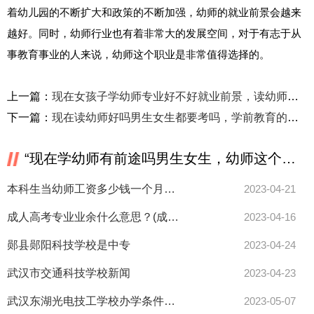
着幼儿园的不断扩大和政策的不断加强，幼师的就业前景会越来
越好。同时，幼师行业也有着非常大的发展空间，对于有志于从
事教育事业的人来说，幼师这个职业是非常值得选择的。
上一篇：
现在女孩子学幼师专业好不好就业前景，读幼师真的没用吗？
下一篇：
现在读幼师好吗男生女生都要考吗，学前教育的前景好嘛，学前小白的提问？
“现在学幼师有前途吗男生女生，幼师这个行业真的没有前途吗？”相关推荐
本科生当幼师工资多少钱一个月，幼师算不算老师？
2023-04-21
成人高考专业业余什么意思？(成人教育业余跟函授的区别)
2023-04-16
郧县郧阳科技学校是中专
2023-04-24
武汉市交通科技学校新闻
2023-04-23
武汉东湖光电技工学校办学条件怎么样
2023-05-07