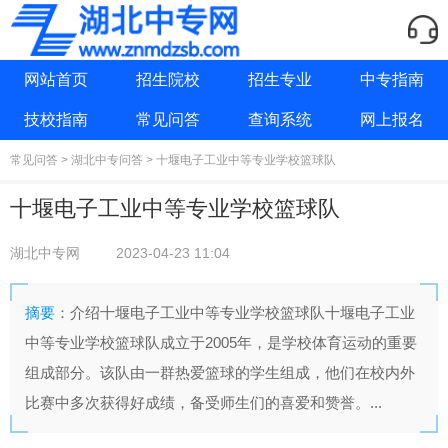
网站首页
招生院校
招生专业
中专指南
技校指南
常见问答
查询系统
网上报名
常见问答
>
湖北中专问答
> 十堰电子工业中等专业学校篮球队
十堰电子工业中等专业学校篮球队
湖北中专网
2023-04-23 11:04
摘要
：介绍十堰电子工业中等专业学校篮球队十堰电子工业
中等专业学校篮球队成立于2005年，是学校体育运动的重要
组成部分。该队由一群热爱篮球的学生组成，他们在校内外
比赛中多次获得好成绩，备受师生们的喜爱和赞誉。...